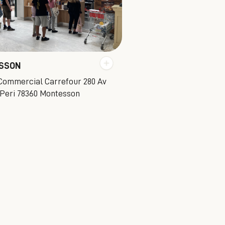
SSON
Commercial Carrefour 280 Av
 Peri 78360 Montesson