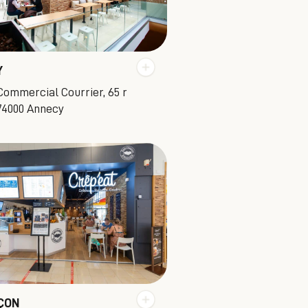
Y
Commercial Courrier, 65 r
74000 Annecy
ÇON