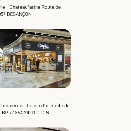
rie – Chateaufarine Route de
5057 BESANÇON
Commercial Toison d’or Route de
 BP 77 864 21000 DIJON