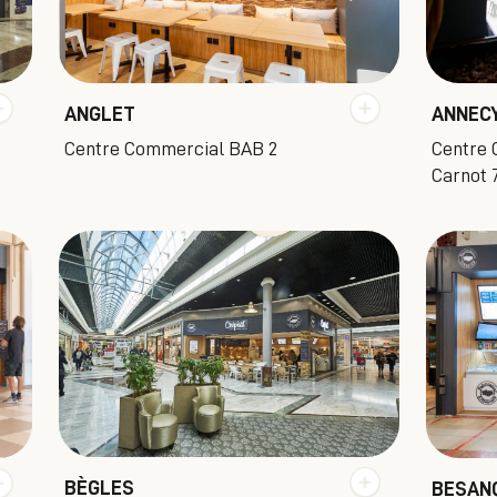
ANGLET
ANNEC
Centre Commercial BAB 2
Centre 
Carnot 
BÈGLES
BESAN