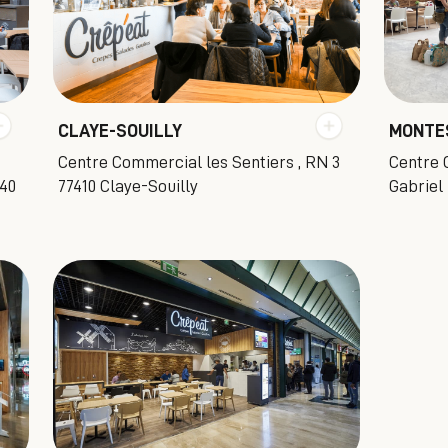
CLAYE-SOUILLY
MONTE
Centre Commercial les Sentiers , RN 3
Centre 
240
77410 Claye-Souilly
Gabriel