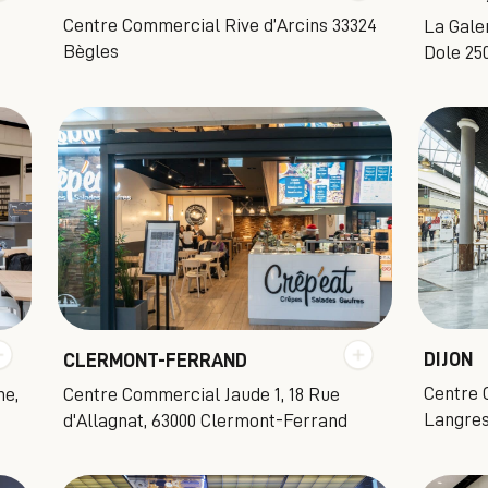
Centre Commercial Rive d’Arcins 33324
La Gale
Bègles
Dole 2
DIJON
CLERMONT-FERRAND
Centre 
ne,
Centre Commercial Jaude 1, 18 Rue
Langres
d'Allagnat, 63000 Clermont-Ferrand