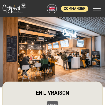
COMMANDER
Skip
to
the
content
EN LIVRAISON