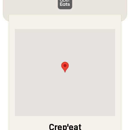
Crep'eat